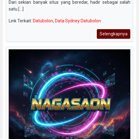
Dari sekian banyak situs yang beredar, hadir sebagai salah
satu [...]
Link Terkait:
Datubolon
,
Data Sydney Datubolon
Selengkapnya