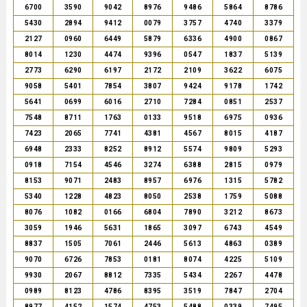
6700
3590
9042
8976
9486
5864
8786
5430
2894
9412
0079
3757
4740
3379
2127
0960
6449
5879
6336
4900
0867
8014
1230
4474
9396
0547
1837
5139
2773
6290
6197
2172
2109
3622
6075
9058
5401
7854
3807
9424
9178
1742
5641
0699
6016
2710
7284
0851
2537
7548
8711
1763
0133
9518
6975
0936
7423
2065
7741
4381
4567
8015
4187
6948
2333
8252
8912
5574
9809
5293
0918
7154
4546
3274
6388
2815
0979
8153
9071
2483
8957
6976
1315
5782
5340
1228
4823
8050
2538
1759
5088
8076
1082
0166
6804
7890
3212
8673
3059
1946
5631
1865
3097
6743
4549
8837
1505
7061
2446
5613
4863
0389
9070
6726
7853
0181
8074
4225
5109
9930
2067
8812
7335
5434
2267
4478
0989
8123
4786
8395
3519
7847
2704
8977
4152
1574
4753
5488
0339
7495