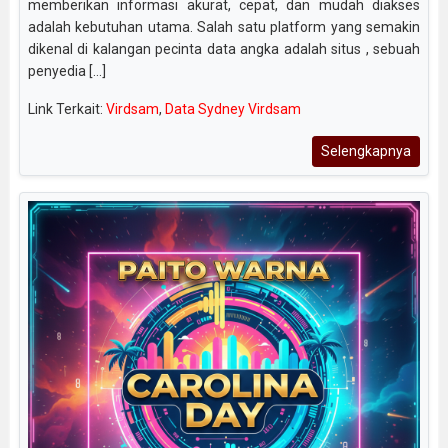
memberikan informasi akurat, cepat, dan mudah diakses
adalah kebutuhan utama. Salah satu platform yang semakin
dikenal di kalangan pecinta data angka adalah situs , sebuah
penyedia [...]
Link Terkait:
Virdsam
,
Data Sydney Virdsam
Selengkapnya