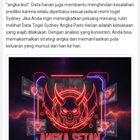
“angka ikut”. Data harian juga membantu menghindari kesalahan
prediksi karena selalu diperbarui sesuai jadwal resmi togel
Sydney. Jika Anda ingin meningkatkan peluang menang, rutin
melihat Data Togel Sydney Angka Paito Harian adalah kebiasaan
yang wajib dilakukan. Dengan analisis yang konsisten, Anda bisa
memaksimalkan strategi angka dan memanfaatkan pola
keluaran yang muncul dari hari ke hari.