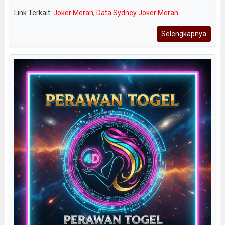
Link Terkait:
Joker Merah
,
Data Sydney Joker Merah
Selengkapnya