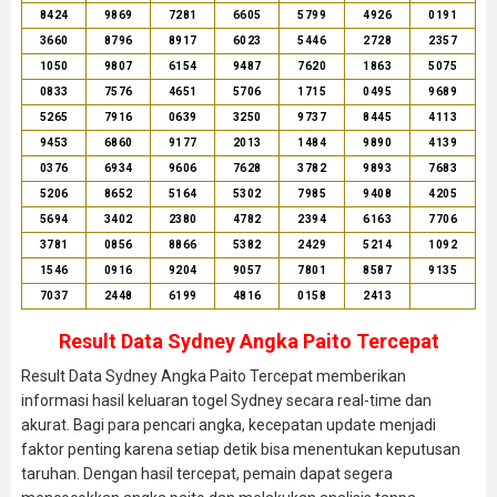
8424
9869
7281
6605
5799
4926
0191
3660
8796
8917
6023
5446
2728
2357
1050
9807
6154
9487
7620
1863
5075
0833
7576
4651
5706
1715
0495
9689
5265
7916
0639
3250
9737
8445
4113
9453
6860
9177
2013
1484
9890
4139
0376
6934
9606
7628
3782
9893
7683
5206
8652
5164
5302
7985
9408
4205
5694
3402
2380
4782
2394
6163
7706
3781
0856
8866
5382
2429
5214
1092
1546
0916
9204
9057
7801
8587
9135
7037
2448
6199
4816
0158
2413
Result Data Sydney Angka Paito Tercepat
Result Data Sydney Angka Paito Tercepat memberikan
informasi hasil keluaran togel Sydney secara real-time dan
akurat. Bagi para pencari angka, kecepatan update menjadi
faktor penting karena setiap detik bisa menentukan keputusan
taruhan. Dengan hasil tercepat, pemain dapat segera