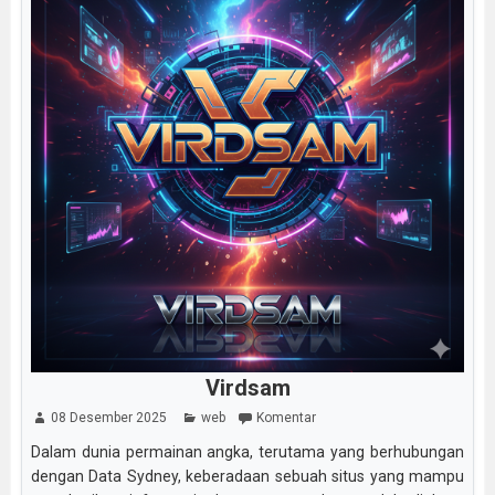
Virdsam
08 Desember 2025
web
Komentar
Dalam dunia permainan angka, terutama yang berhubungan
dengan Data Sydney, keberadaan sebuah situs yang mampu