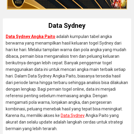
Data Sydney
Data Sydney Angka Paito
adalah kumpulan tabel angka
berwarna yang menampilkan hasil keluaran togel Sydney dari
hari ke hari. Melalui tampilan warna dan pola angka yang mudah
dibaca, pemain bisa menganalisis tren dan peluang keluaran
berikutnya dengan lebih cepat. Banyak penggemar togel
menggunakan data ini untuk mencari angka main terbaik setiap
hari. Dalam Data Sydney Angka Paito, biasanya tersedia hasil
dari periode lama hingga terbaru sehingga analisis bisa dilakukan
dengan lengkap. Bagi pemain togel online, data ini menjadi
referensi penting sebelum memasang angka. Dengan
mengamati pola warna, lonjakan angka, dan pergeseran
kombinasi, peluang menebak hasil yang tepat bisa meningkat.
Karena itu, memiliki akses ke
Data Sydney
Angka Paito yang
akurat dan selalu update adalah langkah cerdas untuk strategi
bermain yang lebih terarah.