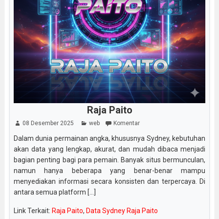
Raja Paito
08 Desember 2025
web
Komentar
Dalam dunia permainan angka, khususnya Sydney, kebutuhan
akan data yang lengkap, akurat, dan mudah dibaca menjadi
bagian penting bagi para pemain. Banyak situs bermunculan,
namun hanya beberapa yang benar-benar mampu
menyediakan informasi secara konsisten dan terpercaya. Di
antara semua platform [...]
Link Terkait:
Raja Paito
,
Data Sydney Raja Paito