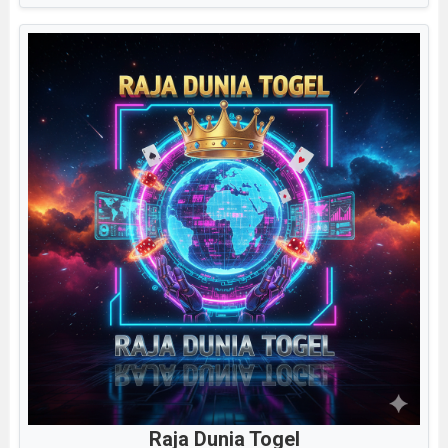
Raja Dunia Togel