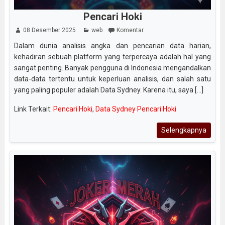
Pencari Hoki
08 Desember 2025
web
Komentar
Dalam dunia analisis angka dan pencarian data harian,
kehadiran sebuah platform yang terpercaya adalah hal yang
sangat penting. Banyak pengguna di Indonesia mengandalkan
data-data tertentu untuk keperluan analisis, dan salah satu
yang paling populer adalah Data Sydney. Karena itu, saya [...]
Link Terkait:
Pencari Hoki
,
Data Sydney Pencari Hoki
Selengkapnya