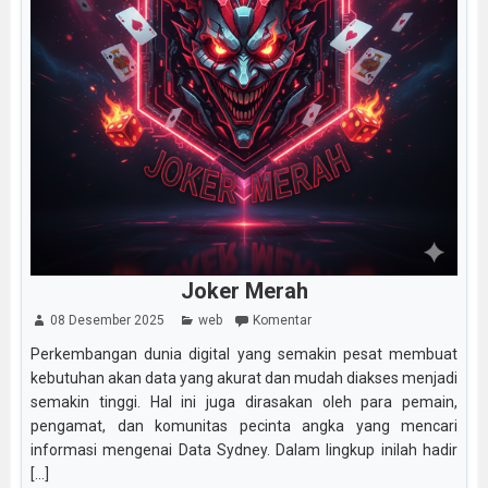
Joker Merah
08 Desember 2025
web
Komentar
Perkembangan dunia digital yang semakin pesat membuat
kebutuhan akan data yang akurat dan mudah diakses menjadi
semakin tinggi. Hal ini juga dirasakan oleh para pemain,
pengamat, dan komunitas pecinta angka yang mencari
informasi mengenai Data Sydney. Dalam lingkup inilah hadir
[...]