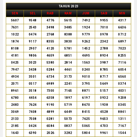
TAHUN 2023
SEN
SEL
RAB
KAM
JUM
SAB
MIN
5607
9548
4776
5615
7492
9955
4317
7631
2543
3498
3485
1924
7010
6636
1022
0474
2768
8388
9779
0978
0712
1874
9117
8355
3830
9262
2342
6897
8108
2907
4120
5781
1452
2788
7023
4181
9806
4659
6851
4695
8934
8255
0425
3023
5380
2814
1563
3987
7116
7947
3438
0284
4461
0240
8785
6054
4934
3501
6734
3173
9010
8717
6560
2071
0517
6989
2241
3795
5649
0374
8961
3518
7300
7165
8871
5157
4031
6780
4454
6358
1897
6197
0932
9208
2483
7624
9190
5719
8670
1938
0345
3069
7408
4899
6449
8415
4528
8841
2133
7508
0281
5073
7625
9653
1311
2185
0424
6584
0837
5065
4703
7167
1643
6390
2026
3282
5804
9961
1544