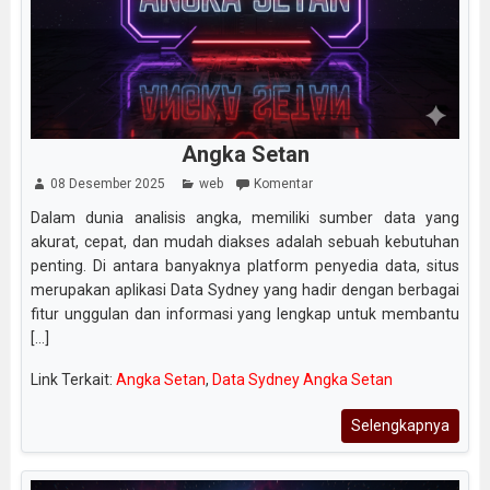
Angka Setan
08 Desember 2025
web
Komentar
Dalam dunia analisis angka, memiliki sumber data yang
akurat, cepat, dan mudah diakses adalah sebuah kebutuhan
penting. Di antara banyaknya platform penyedia data, situs
merupakan aplikasi Data Sydney yang hadir dengan berbagai
fitur unggulan dan informasi yang lengkap untuk membantu
[...]
Link Terkait:
Angka Setan
,
Data Sydney Angka Setan
Selengkapnya