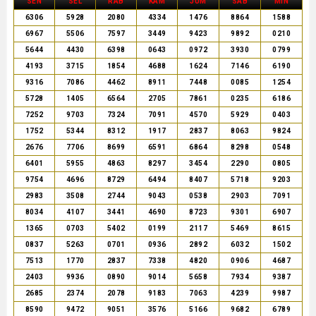
SEN
SEL
RAB
KAM
JUM
SAB
MIN
6306
5928
2080
4334
1476
8864
1588
6967
5506
7597
3449
9423
9892
0210
5644
4430
6398
0643
0972
3930
0799
4193
3715
1854
4688
1624
7146
6190
9316
7086
4462
8911
7448
0085
1254
5728
1405
6564
2705
7861
0235
6186
7252
9703
7324
7091
4570
5929
0403
1752
5344
8312
1917
2837
8063
9824
2676
7706
8699
6591
6864
8298
0548
6401
5955
4863
8297
3454
2290
0805
9754
4696
8729
6494
8407
5718
9203
2983
3508
2744
9043
0538
2903
7091
8034
4107
3441
4690
8723
9301
6907
1365
0703
5402
0199
2117
5469
8615
0837
5263
0701
0936
2892
6032
1502
7513
1770
2837
7338
4820
0906
4687
2403
9936
0890
9014
5658
7934
9387
2685
2374
2078
9183
7063
4239
9987
8590
9472
9051
3576
5166
9682
6789