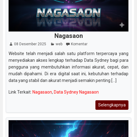
Nagasaon
08 Desember 2025
web
Komentar
Website telah menjadi salah satu platform terpercaya yang
menyediakan akses lengkap terhadap Data Sydney bagi para
pengguna yang membutuhkan informasi akurat, cepat, dan
mudah dipahami. Di era digital saat ini, kebutuhan terhadap
data yang stabil dan akurat menjadi semakin penting [...]
Link Terkait:
Nagasaon
,
Data Sydney Nagasaon
Selengkapnya